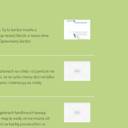
 Są to bardzo trwałe, a
ja naszej fabryki, a nasze okna
. Zapewniamy bardzo
kaniach na rolety i oczywiście nie
, że na rynku mamy dziś nie tylko
niu i interesują cię rolety
galeriach handlowych bywają
 mają tę wadę, że nie można ich
ć na każdej powierzchni i w