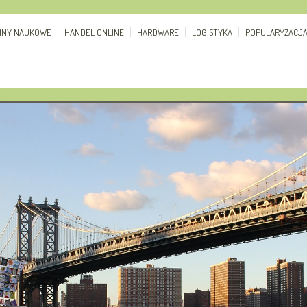
ZINY NAUKOWE
HANDEL ONLINE
HARDWARE
LOGISTYKA
POPULARYZACJ