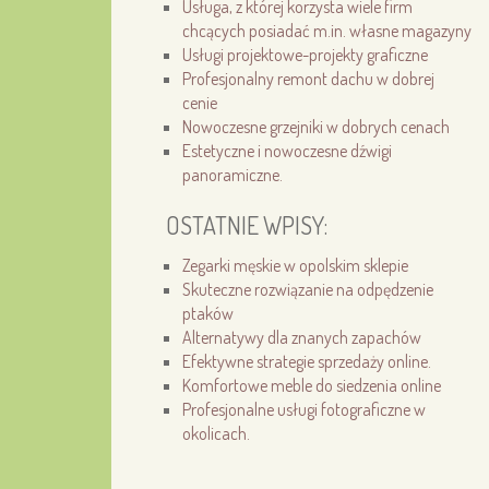
Usługa, z której korzysta wiele firm
chcących posiadać m.in. własne magazyny
Usługi projektowe-projekty graficzne
Profesjonalny remont dachu w dobrej
cenie
Nowoczesne grzejniki w dobrych cenach
Estetyczne i nowoczesne dźwigi
panoramiczne.
OSTATNIE WPISY:
Zegarki męskie w opolskim sklepie
Skuteczne rozwiązanie na odpędzenie
ptaków
Alternatywy dla znanych zapachów
Efektywne strategie sprzedaży online.
Komfortowe meble do siedzenia online
Profesjonalne usługi fotograficzne w
okolicach.