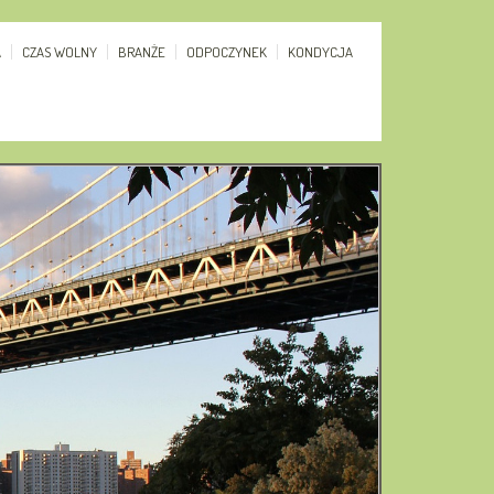
A
CZAS WOLNY
BRANŻE
ODPOCZYNEK
KONDYCJA