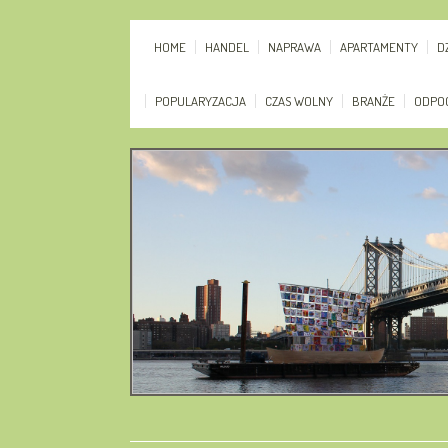
HOME
HANDEL
NAPRAWA
APARTAMENTY
D
POPULARYZACJA
CZAS WOLNY
BRANŻE
ODPO