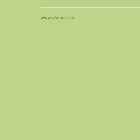
www.allinhotel.pl