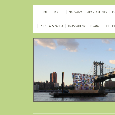
HOME
HANDEL
NAPRAWA
APARTAMENTY
D
POPULARYZACJA
CZAS WOLNY
BRANŻE
ODPO