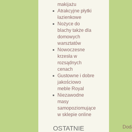
makijażu
Atrakcyjne płytki
łazienkowe
Nożyce do
blachy także dla
domowych
warsztatów
Nowoczesne
krzesła w
rozsądnych
cenach
Gustowne i dobre
jakościowo
meble Royal
Niezawodne
masy
samopoziomujące
w sklepie online
Dod
OSTATNIE