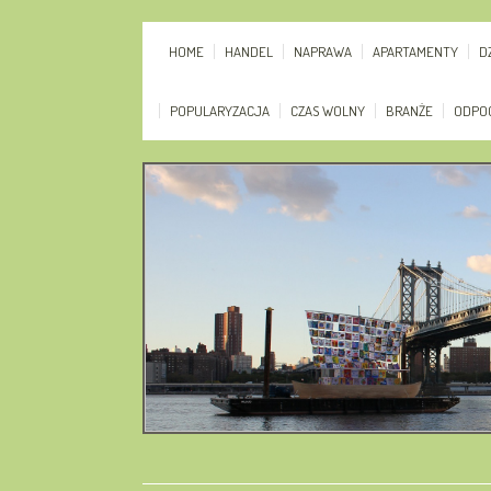
HOME
HANDEL
NAPRAWA
APARTAMENTY
D
POPULARYZACJA
CZAS WOLNY
BRANŻE
ODPO