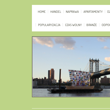
HOME
HANDEL
NAPRAWA
APARTAMENTY
D
POPULARYZACJA
CZAS WOLNY
BRANŻE
ODPO