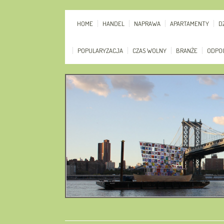
HOME
HANDEL
NAPRAWA
APARTAMENTY
D
POPULARYZACJA
CZAS WOLNY
BRANŻE
ODPO