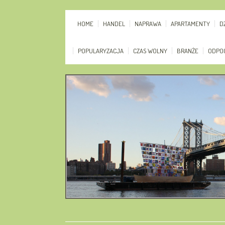
HOME
HANDEL
NAPRAWA
APARTAMENTY
D
POPULARYZACJA
CZAS WOLNY
BRANŻE
ODPO