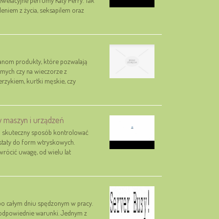
eniem z życia, seksapilem oraz
 Panom produkty, które pozwalają
omych czy na wieczorze z
erzykiem, kurtki męskie, czy
y maszyn i urządzeń
 i skuteczny sposób kontrolować
staty do form wtryskowych.
rócić uwagę, od wielu lat
po całym dniu spędzonym w pracy.
 odpowiednie warunki. Jednym z