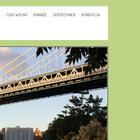
A
CZAS WOLNY
BRANŻE
ODPOCZYNEK
KONDYCJA