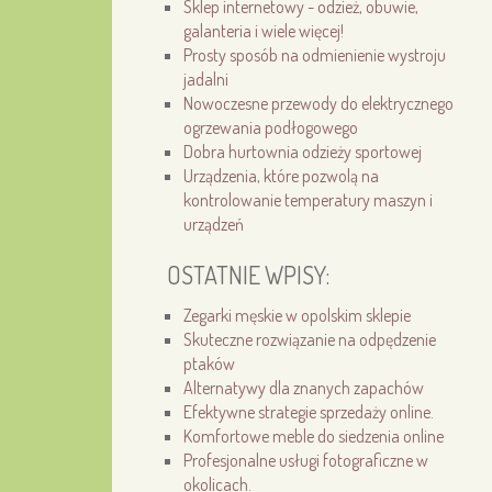
Sklep internetowy - odzież, obuwie,
galanteria i wiele więcej!
Prosty sposób na odmienienie wystroju
jadalni
Nowoczesne przewody do elektrycznego
ogrzewania podłogowego
Dobra hurtownia odzieży sportowej
Urządzenia, które pozwolą na
kontrolowanie temperatury maszyn i
urządzeń
OSTATNIE WPISY:
Zegarki męskie w opolskim sklepie
Skuteczne rozwiązanie na odpędzenie
ptaków
Alternatywy dla znanych zapachów
Efektywne strategie sprzedaży online.
Komfortowe meble do siedzenia online
Profesjonalne usługi fotograficzne w
okolicach.