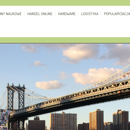
ZINY NAUKOWE
HANDEL ONLINE
HARDWARE
LOGISTYKA
POPULARYZACJ