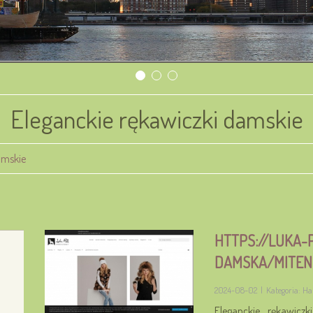
Eleganckie rękawiczki damskie
amskie
HTTPS://LUKA-
DAMSKA/MITEN
2024-08-02
|
Kategoria: Ha
Eleganckie rękawicz