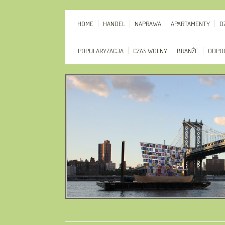
HOME
HANDEL
NAPRAWA
APARTAMENTY
D
POPULARYZACJA
CZAS WOLNY
BRANŻE
ODPO