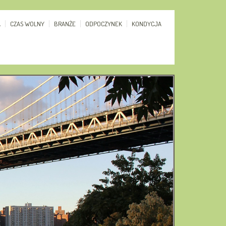
A
CZAS WOLNY
BRANŻE
ODPOCZYNEK
KONDYCJA