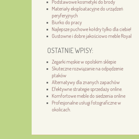
Podstawowe kosmetyki do brody
Materiały eksploatacyjne do urządzeń
peryferyjnych
Biurko do pracy
Najlepsze puchowe kołdry tylko dla ciebie!
Gustowne i dobre jakościowo meble Royal
OSTATNIE WPISY:
Zegarki męskie w opolskim sklepie
Skuteczne rozwiązanie na odpędzenie
ptaków
Alternatywy dla znanych zapachów
Efektywne strategie sprzedaży online.
Komfortowe meble do siedzenia online
Profesjonalne usługi fotograficzne w
okolicach.