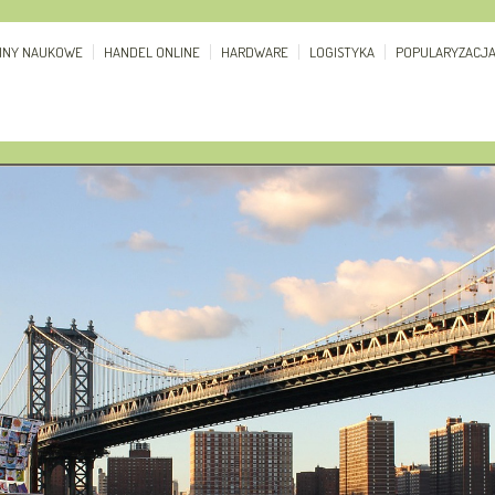
ZINY NAUKOWE
HANDEL ONLINE
HARDWARE
LOGISTYKA
POPULARYZACJ