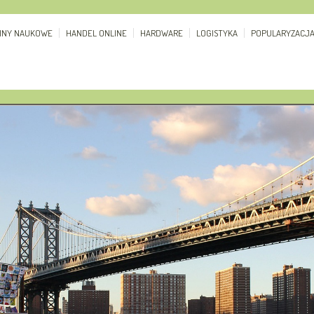
ZINY NAUKOWE
HANDEL ONLINE
HARDWARE
LOGISTYKA
POPULARYZACJ