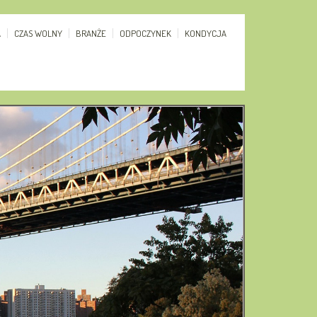
A
CZAS WOLNY
BRANŻE
ODPOCZYNEK
KONDYCJA