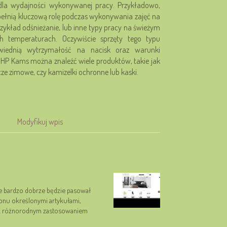
 dla wydajności wykonywanej pracy. Przykładowo,
ełnią kluczową rolę podczas wykonywania zajęć na
przykład odśnieżanie, lub inne typy pracy na świeżym
ch temperaturach. Oczywiście sprzęty tego typu
iednią wytrzymałość na nacisk oraz warunki
HP Kams można znaleźć wiele produktów, takie jak
ze zimowe, czy kamizelki ochronne lub kaski.
Modyfikuj wpis
e bardzo dobrze będzie pasował
onu określonymi artykułami,
tak różnorodnym zastosowaniem