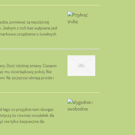
czędza, ponieważ są najczęściej
 Jednym z nich bez wątpienia jest
o markowe urządzenie o świetnych
ny. Dość istotnej zmiany. Czasami
ć mu iście bajkowy pokój. Nie
i. Na szczęście istnieją proste i
od tego co przyjdzie nam dzwigać
otyczy to również nosidełek dla
 nie tylko bezpieczne dla