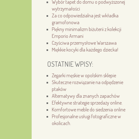
Wybór tapet do domu o podwyższonej
wytrzymałości
Za co odpowiedzialna jest wkładka
gramofonowa
Piękny minimalizm biżuterii z kolekcji
Emporio Armani
Czyściwa przemysłowe Warszawa
Miękkie kocyki dla każdego dziecka!
OSTATNIE WPISY:
Zegarki męskie w opolskim sklepie
Skuteczne rozwiązanie na odpędzenie
ptaków
Alternatywy dla znanych zapachów
Efektywne strategie sprzedaży online.
Komfortowe meble do siedzenia online
Profesjonalne usługi fotograficzne w
okolicach.