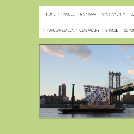
HOME
HANDEL
NAPRAWA
APARTAMENTY
D
POPULARYZACJA
CZAS WOLNY
BRANŻE
ODPO