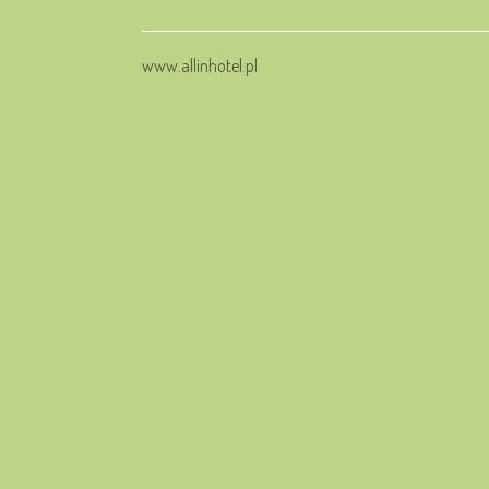
www.allinhotel.pl