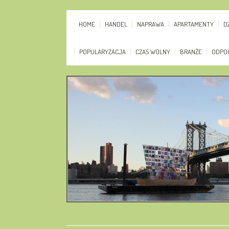
HOME
HANDEL
NAPRAWA
APARTAMENTY
D
POPULARYZACJA
CZAS WOLNY
BRANŻE
ODPO