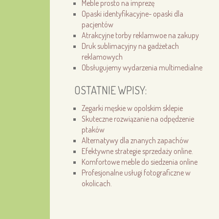
Meble prosto na imprezę
Opaski identyfikacyjne- opaski dla
pacjentów
Atrakcyjne torby reklamwoe na zakupy
Druk sublimacyjny na gadżetach
reklamowych
Obsługujemy wydarzenia multimedialne
OSTATNIE WPISY:
Zegarki męskie w opolskim sklepie
Skuteczne rozwiązanie na odpędzenie
ptaków
Alternatywy dla znanych zapachów
Efektywne strategie sprzedaży online.
Komfortowe meble do siedzenia online
Profesjonalne usługi fotograficzne w
okolicach.