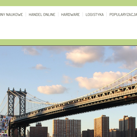
ZINY NAUKOWE
HANDEL ONLINE
HARDWARE
LOGISTYKA
POPULARYZACJ