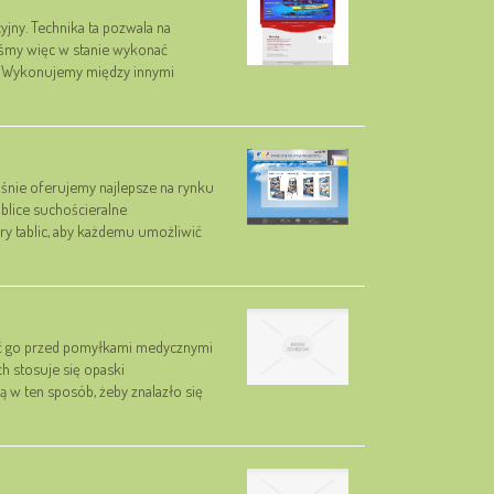
yjny. Technika ta pozwala na
śmy więc w stanie wykonać
h. Wykonujemy między innymi
łaśnie oferujemy najlepsze na rynku
blice suchościeralne
y tablic, aby każdemu umożliwić
onić go przed pomyłkami medycznymi
h stosuje się opaski
ą w ten sposób, żeby znalazło się