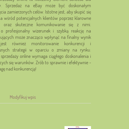
ców. Sprzedaż na eBay może być doskonałym
cia zamierzonych celów. Istotne jest, aby skupić się
a wśród potencjalnych klientów poprzez klarowne
ty oraz skuteczne komunikowanie się z nimi.
o profesjonalny wizerunek i szybką reakcję na
pujących może znacząco wpłynąć na finalny wynik
jest również monitorowanie konkurencji i
nych strategii w oparciu o zmiany na rynku.
 sprzedaży online wymaga ciągłego doskonalenia i
cych się warunków. Zrób to sprawnie i efektywnie -
agę nad konkurencją!
Modyfikuj wpis