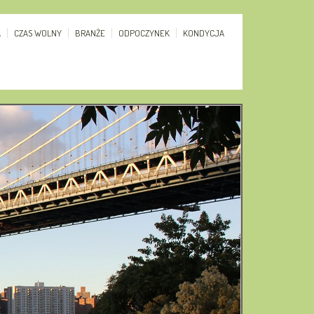
A
CZAS WOLNY
BRANŻE
ODPOCZYNEK
KONDYCJA