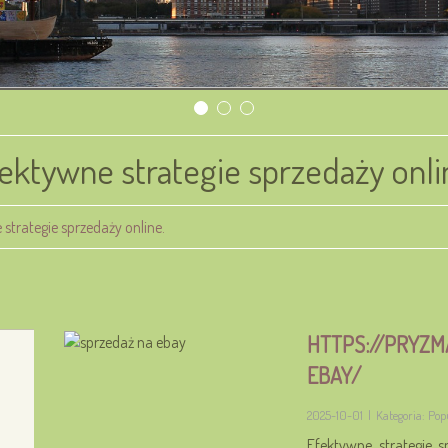
ektywne strategie sprzedaży onli
strategie sprzedaży online.
HTTPS://PRYZ
EBAY/
2025-10-01
|
Kategoria: Po
Efektywne strategie 