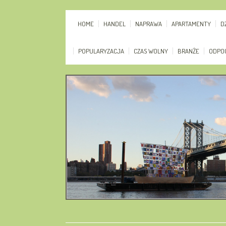
HOME
HANDEL
NAPRAWA
APARTAMENTY
D
POPULARYZACJA
CZAS WOLNY
BRANŻE
ODPO