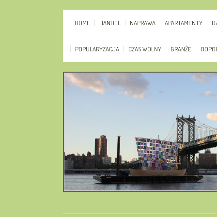
HOME
HANDEL
NAPRAWA
APARTAMENTY
D
POPULARYZACJA
CZAS WOLNY
BRANŻE
ODPO