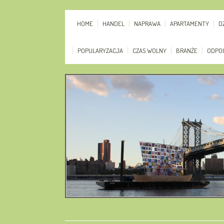
HOME
HANDEL
NAPRAWA
APARTAMENTY
D
POPULARYZACJA
CZAS WOLNY
BRANŻE
ODPO