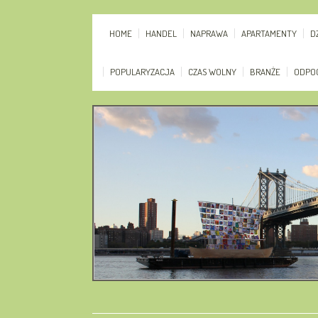
HOME
HANDEL
NAPRAWA
APARTAMENTY
D
POPULARYZACJA
CZAS WOLNY
BRANŻE
ODPO