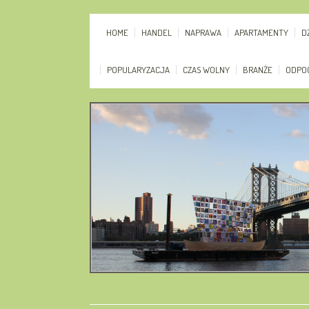
HOME
HANDEL
NAPRAWA
APARTAMENTY
D
POPULARYZACJA
CZAS WOLNY
BRANŻE
ODPO