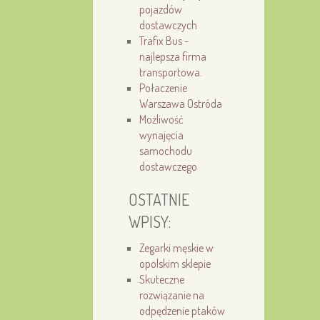
pojazdów
dostawczych
Trafix Bus -
najlepsza firma
transportowa.
Połaczenie
Warszawa Ostróda
Możliwość
wynajęcia
samochodu
dostawczego
OSTATNIE
WPISY:
Zegarki męskie w
opolskim sklepie
Skuteczne
rozwiązanie na
odpędzenie ptaków