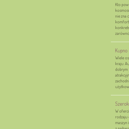
Kto powi
kosmosu,
nie zna 
komfort
konkretn
zarówno w
Kupno 
Wiele os
kraju. A
dobrym s
atrakcyj
zachodni
użytkowa
Szerok
W oferc
rodzaju
maszyn i
z najbar