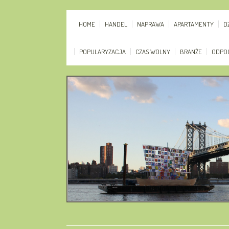
HOME
HANDEL
NAPRAWA
APARTAMENTY
D
POPULARYZACJA
CZAS WOLNY
BRANŻE
ODPO