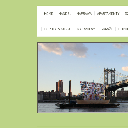
HOME
HANDEL
NAPRAWA
APARTAMENTY
D
POPULARYZACJA
CZAS WOLNY
BRANŻE
ODPO