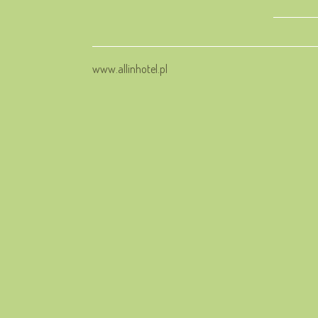
www.allinhotel.pl