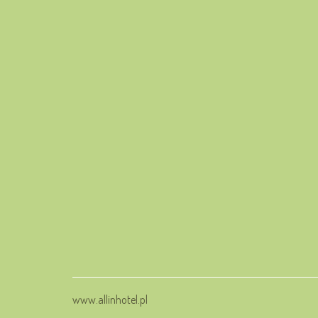
www.allinhotel.pl