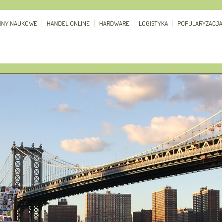
ZINY NAUKOWE
HANDEL ONLINE
HARDWARE
LOGISTYKA
POPULARYZACJ