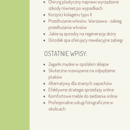
Chirurg plastyczny naprawi wyrządzone
szkody również po wypadkach.
Korzyści kolagenu typu II
Przedłużanie włosów, Warszawa - zabieg
przedłużania włosów
Jakie są sposoby na regenerację skóry
Ośrodek spa oferujący rewelacyjne zabiegi
OSTATNIE WPISY:
Zegarki męskie w opolskim sklepie
Skuteczne rozwiązanie na odpędzenie
ptaków
Alternatywy dla znanych zapachów
Efektywne strategie sprzedaży online.
Komfortowe meble do siedzenia online
Profesjonalne usługi fotograficzne w
okolicach.