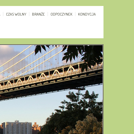
A
CZAS WOLNY
BRANŻE
ODPOCZYNEK
KONDYCJA