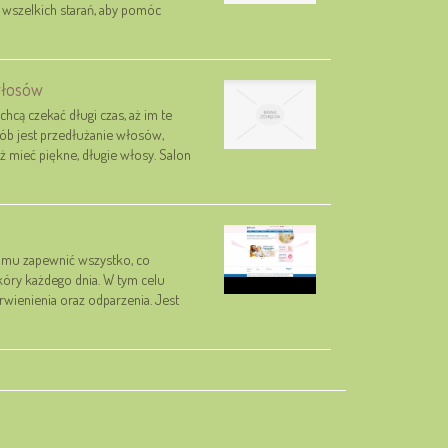
y wszelkich starań, aby pomóc
włosów
hcą czekać długi czas, aż im te
ób jest przedłużanie włosów,
ż mieć piękne, długie włosy. Salon
my mu zapewnić wszystko, co
kóry każdego dnia. W tym celu
rwienienia oraz odparzenia. Jest