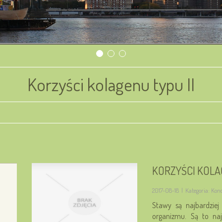
Korzyści kolagenu typu II
KORZYŚCI KOLA
2017-08-18
|
Kategoria: Kon
Stawy są najbardziej
organizmu. Są to naj