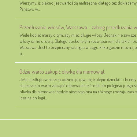
Wierzymy, iż piękno jest wartością nadrzędną, dlatego też dokładam
Państwu w...
Przedłużanie włosów, Warszawa - zabieg przedłużania 
Wiele kobiet marzy o tym, aby mieć długie włosy. Jednak nie zawsze c
włosy same urosną. Dlatego doskonałym rozwiązaniem dla takich os
Warszawa. Jest to bezpieczny zabieg, a w ciągu kilku godzin można ju
o...
Gdzie warto zakupić oliwkę dla niemowląt.
Jeśli niedługo w naszej rodzinie pojawi się kolejne dziecko i chce
najlepsze to warto zakupić odpowiednie środki do pielęgnacji jego s
oliwka dla niemowląt będzie niezastąpiona na różnego rodzaju zacze
idealna po kąpi...