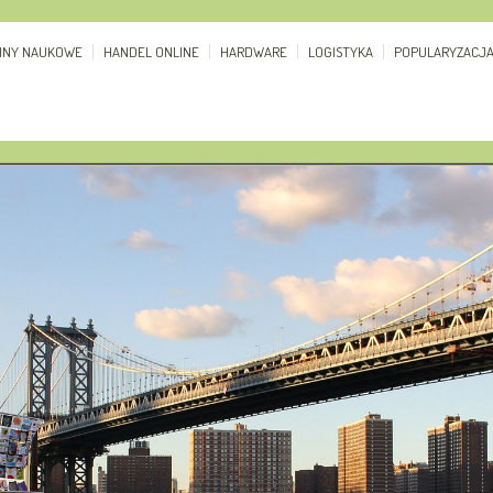
ZINY NAUKOWE
HANDEL ONLINE
HARDWARE
LOGISTYKA
POPULARYZACJ