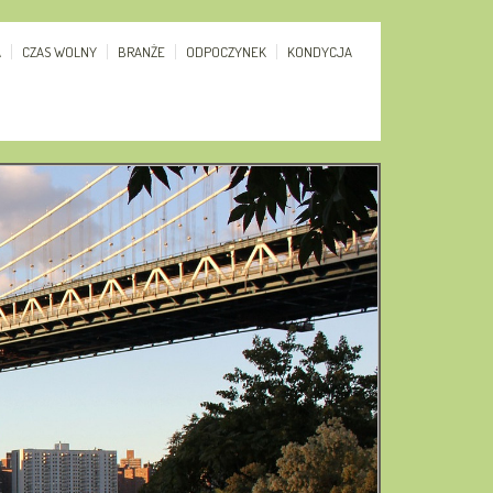
A
CZAS WOLNY
BRANŻE
ODPOCZYNEK
KONDYCJA