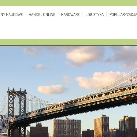
ZINY NAUKOWE
HANDEL ONLINE
HARDWARE
LOGISTYKA
POPULARYZACJ