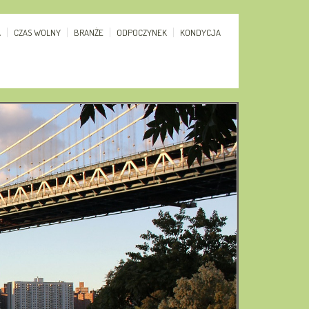
A
CZAS WOLNY
BRANŻE
ODPOCZYNEK
KONDYCJA