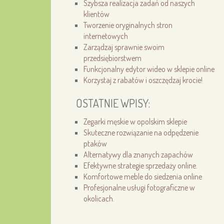
Szybsza realizacja zadań od naszych
klientów
Tworzenie oryginalnych stron
internetowych
Zarządzaj sprawnie swoim
przedsiębiorstwem
Funkcjonalny edytor wideo w sklepie online
Korzystaj z rabatów i oszczędzaj krocie!
OSTATNIE WPISY:
Zegarki męskie w opolskim sklepie
Skuteczne rozwiązanie na odpędzenie
ptaków
Alternatywy dla znanych zapachów
Efektywne strategie sprzedaży online.
Komfortowe meble do siedzenia online
Profesjonalne usługi fotograficzne w
okolicach.