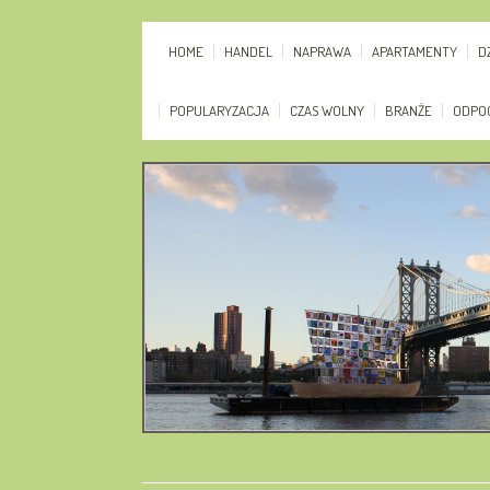
HOME
HANDEL
NAPRAWA
APARTAMENTY
D
POPULARYZACJA
CZAS WOLNY
BRANŻE
ODPO