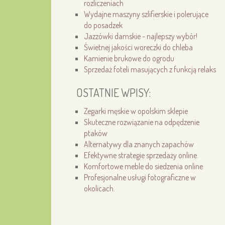
rozliczeniach
Wydajne maszyny szlifierskie i polerujące
do posadzek
Jazzówki damskie - najlepszy wybór!
Świetnej jakości woreczki do chleba
Kamienie brukowe do ogrodu
Sprzedaż foteli masujących z funkcją relaks
OSTATNIE WPISY:
Zegarki męskie w opolskim sklepie
Skuteczne rozwiązanie na odpędzenie
ptaków
Alternatywy dla znanych zapachów
Efektywne strategie sprzedaży online.
Komfortowe meble do siedzenia online
Profesjonalne usługi fotograficzne w
okolicach.