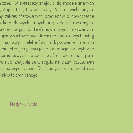
niczne). W sprzedaży znajdują się modele znanych
 Apple, HTC, Huawei, Sony, Nokia i wiele innych.
my zakres oferowanych produktów o nowoczesne
w komórkowych i innych urządzeń elektronicznych.
ę akcesoria gsm do telefonów nowych i używanych.
mujemy się także świadczeniem dodatkowych usług
 naprawy telefonów, odzyskiwanie danych
arnie oferujemy specjalne promocje na wybrane
komórkowych oraz niektóre akcesoria gsm.
romocji znajdują się w regulaminie zamieszczonym
ej naszego sklepu. Dla naszych klientów istnieje
taktu telefonicznego.
Modyfikuj wpis