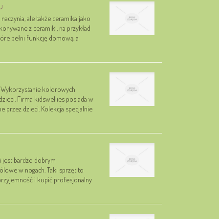
u
naczynia, ale także ceramika jako
konywane z ceramiki, na przykład
tóre pełni funkcję domową, a
. Wykorzystanie kolorowych
zieci. Firma kidswellies posiada w
przez dzieci. Kolekcja specjalnie
i jest bardzo dobrym
ólowe w nogach. Taki sprzęt to
przyjemność i kupić profesjonalny