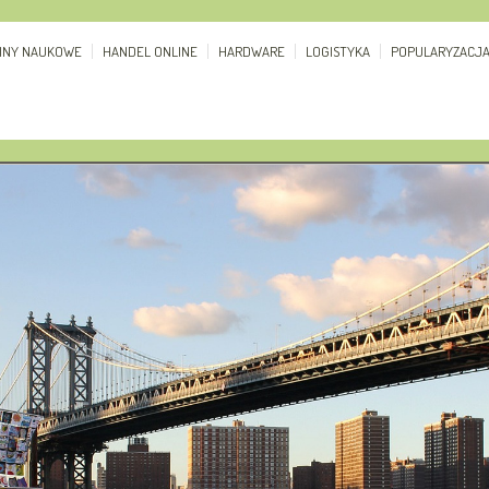
ZINY NAUKOWE
HANDEL ONLINE
HARDWARE
LOGISTYKA
POPULARYZACJ