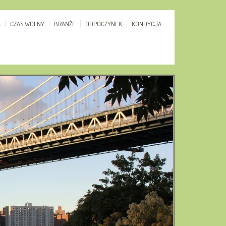
A
CZAS WOLNY
BRANŻE
ODPOCZYNEK
KONDYCJA