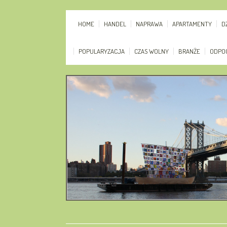
HOME
HANDEL
NAPRAWA
APARTAMENTY
D
POPULARYZACJA
CZAS WOLNY
BRANŻE
ODPO