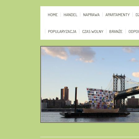
HOME
HANDEL
NAPRAWA
APARTAMENTY
D
POPULARYZACJA
CZAS WOLNY
BRANŻE
ODPO