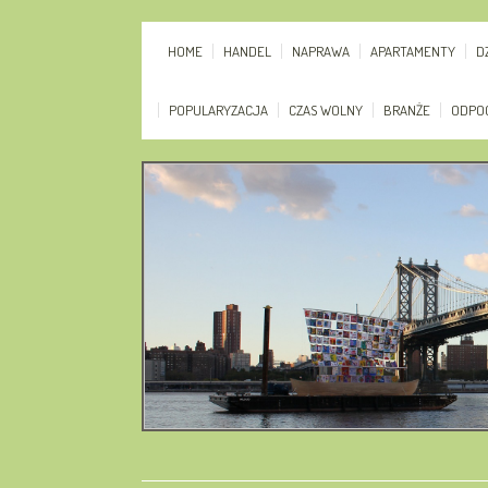
HOME
HANDEL
NAPRAWA
APARTAMENTY
D
POPULARYZACJA
CZAS WOLNY
BRANŻE
ODPO