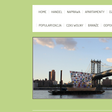
HOME
HANDEL
NAPRAWA
APARTAMENTY
D
POPULARYZACJA
CZAS WOLNY
BRANŻE
ODPO