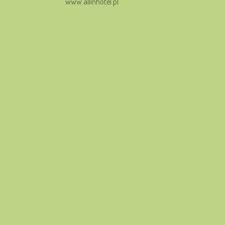
www.allinhotel.pl