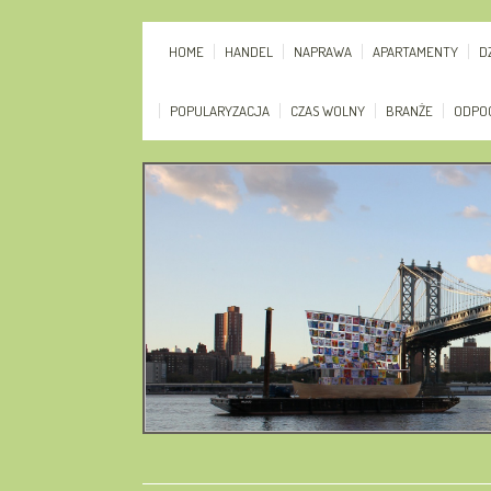
HOME
HANDEL
NAPRAWA
APARTAMENTY
D
POPULARYZACJA
CZAS WOLNY
BRANŻE
ODPO