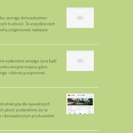
dzy, sporego doświadczenie i
ych trudności. Te wszystkie cech
trafią zorganizować najlepsze
ne wydarzenie swojego życia bądź
onkurencyjne miejsce, gdzie
ługo i dobrze ją wspominać.
st atrakcyjna dla największych
ch jakość postaraliśmy się na
jak i doświadczonym producentem