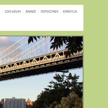
A
CZAS WOLNY
BRANŻE
ODPOCZYNEK
KONDYCJA