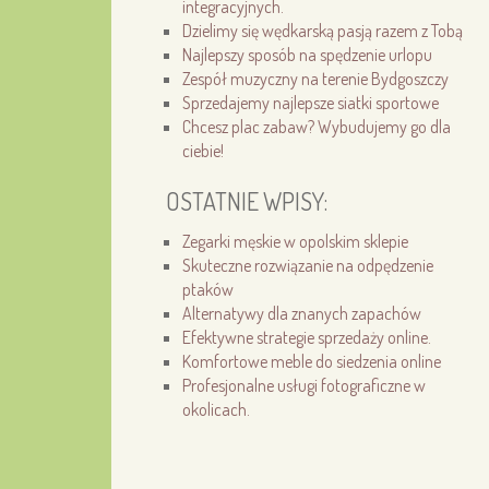
integracyjnych.
Dzielimy się wędkarską pasją razem z Tobą
Najlepszy sposób na spędzenie urlopu
Zespół muzyczny na terenie Bydgoszczy
Sprzedajemy najlepsze siatki sportowe
Chcesz plac zabaw? Wybudujemy go dla
ciebie!
OSTATNIE WPISY:
Zegarki męskie w opolskim sklepie
Skuteczne rozwiązanie na odpędzenie
ptaków
Alternatywy dla znanych zapachów
Efektywne strategie sprzedaży online.
Komfortowe meble do siedzenia online
Profesjonalne usługi fotograficzne w
okolicach.