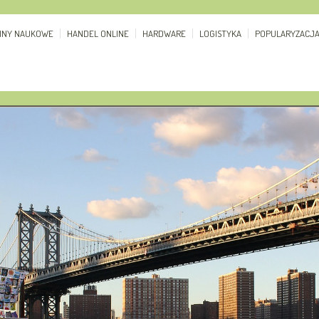
ZINY NAUKOWE
HANDEL ONLINE
HARDWARE
LOGISTYKA
POPULARYZACJ