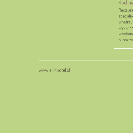
Kuchni
Restaura
specjal
wnętrzu 
wykwint
weekend
skosztow
www.allinhotel.pl