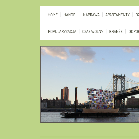
HOME
HANDEL
NAPRAWA
APARTAMENTY
D
POPULARYZACJA
CZAS WOLNY
BRANŻE
ODPO