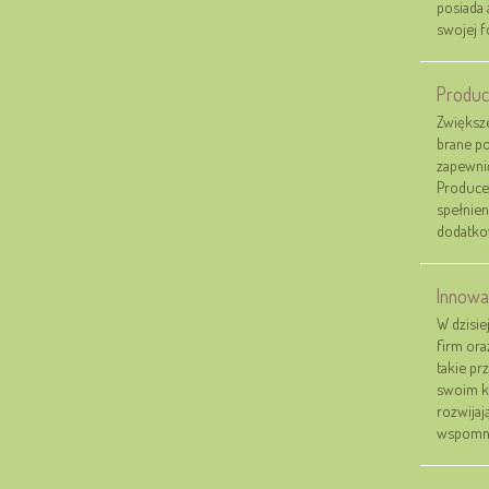
posiada 
swojej fo
Produc
Zwiększe
brane p
zapewni
Produce
spełnien
dodatkow
Innowac
W dzisie
firm ora
takie pr
swoim kl
rozwijaj
wspomnia