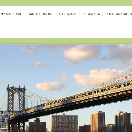
ZINY NAUKOWE
HANDEL ONLINE
HARDWARE
LOGISTYKA
POPULARYZACJ