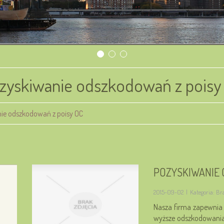
zyskiwanie odszkodowań z poisy
ie odszkodowań z poisy OC
POZYSKIWANIE 
2015-09-02
|
Kategoria: B
Nasza firma zapewnia 
wyższe odszkodowania