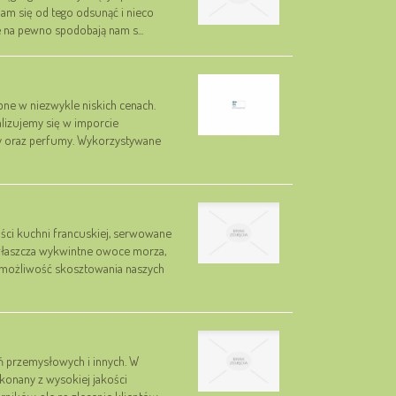
am się od tego odsunąć i nieco
ie na pewno spodobają nam s...
ne w niezwykle niskich cenach.
lizujemy się w imporcie
y oraz perfumy. Wykorzystywane
ości kuchni francuskiej, serwowane
zwłaszcza wykwintne owoce morza,
 możliwość skosztowania naszych
ń przemysłowych i innych. W
konany z wysokiej jakości
ników, ale na zlecenie klientów