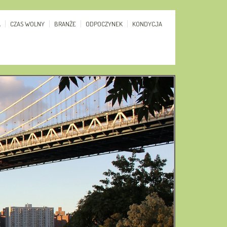
A
CZAS WOLNY
BRANŻE
ODPOCZYNEK
KONDYCJA