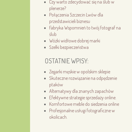
Czy warto zdecydować się na ślub w
plenerze?
Połączenia Szczecin Lwów dla
przedstawicieli biznesu
Fabryka Wspomnień to twój fotograf na
ślub
Wózki widłowe dobrej marki
Szelki bezpieczeństwa
OSTATNIE WPISY:
Zegarki męskie w opolskim sklepie
Skuteczne rozwiązanie na odpędzenie
ptaków
Alternatywy dla znanych zapachów
Efektywne strategie sprzedaży online.
Komfortowe meble do siedzenia online
Profesjonalne usługi fotograficzne w
okolicach.