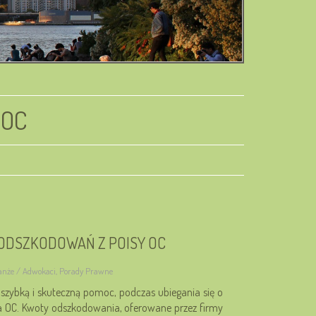
 OC
ODSZKODOWAŃ Z POISY OC
ranże / Adwokaci, Porady Prawne
szybką i skuteczną pomoc, podczas ubiegania się o
 OC. Kwoty odszkodowania, oferowane przez firmy